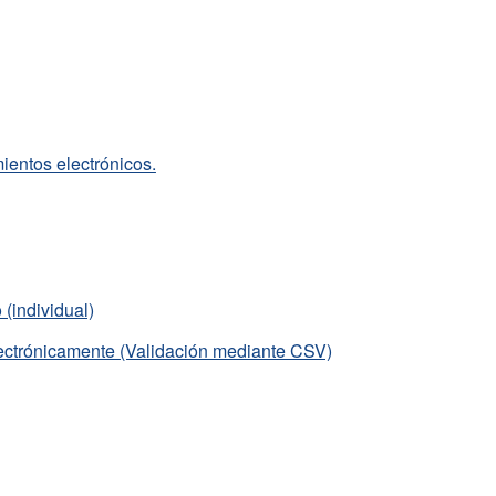
mientos electrónicos.
(individual)
ectrónicamente (Validación mediante CSV)