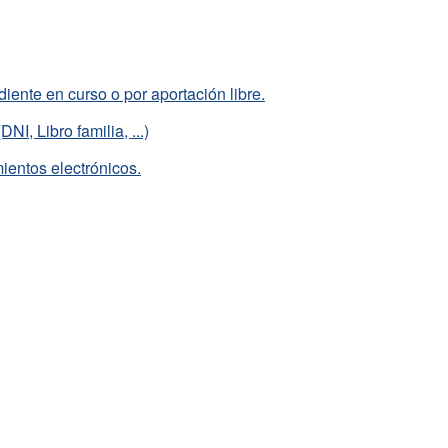
ente en curso o por aportación libre.
I, Libro familia, ...)
mientos electrónicos.