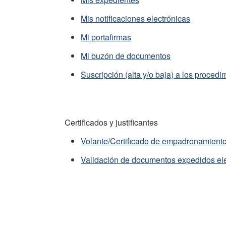
Mis notificaciones electrónicas
Mi portafirmas
Mi buzón de documentos
Suscripción (alta y/o baja) a los procedi
Certificados y justificantes
Volante/Certificado de empadronamiento 
Validación de documentos expedidos el