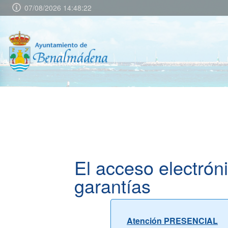
07/08/2026 14:48:23
El acceso electrón
garantías
Atención PRESENCIAL