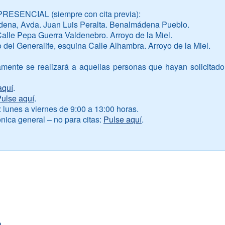
SENCIAL (siempre con cita previa):
dena, Avda. Juan Luis Peralta. Benalmádena Pueblo.
 Calle Pepa Guerra Valdenebro. Arroyo de la Miel.
 del Generalife, esquina Calle Alhambra. Arroyo de la Miel.
mente se realizará a aquellas personas que hayan solicitado 
aquí
.
ulse aquí
.
s: lunes a viernes de 9:00 a 13:00 horas.
ica general – no para citas:
Pulse aquí
.
a