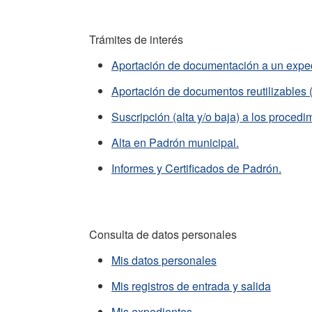
Trámites de interés
Aportación de documentación a un expedi
Aportación de documentos reutilizables (DN
Suscripción (alta y/o baja) a los procedi
Alta en Padrón municipal.
Informes y Certificados de Padrón.
Consulta de datos personales
Mis datos personales
Mis registros de entrada y salida
Mis expedientes