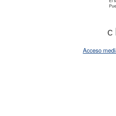
El 
Pue
Acceso medi