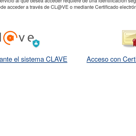
servicio al que desea acceder requiere de una identificación seg
de acceder a través de CL@VE o mediante Certificado electrón
ante el sistema CLAVE
Acceso con Certi