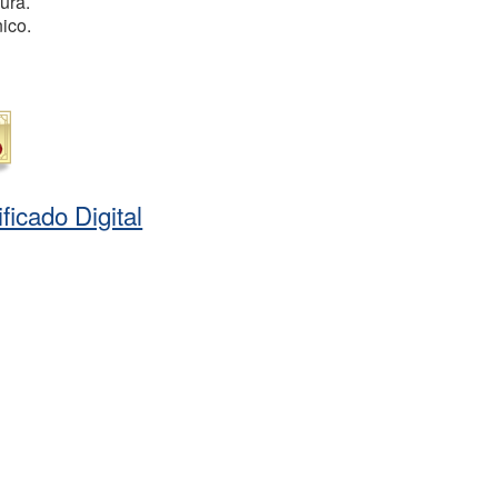
ura.
ico.
ficado Digital