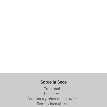
Sobre la Sede
Titularidad
Normativa
Calendario y cómputo de plazos
Fecha y hora oficial