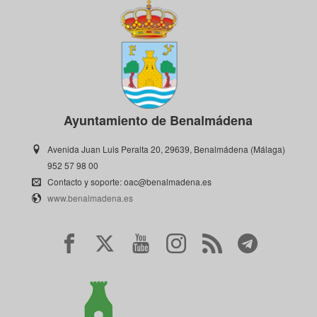
Ayuntamiento de Benalmádena
Avenida Juan Luis Peralta 20, 29639, Benalmádena (Málaga)
952 57 98 00
Contacto y soporte: oac@benalmadena.es
www.benalmadena.es