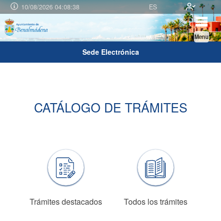
10/08/2026 04:08:38
ES
Menu
Sede Electrónica
CATÁLOGO DE TRÁMITES
Trámites destacados
Todos los trámites