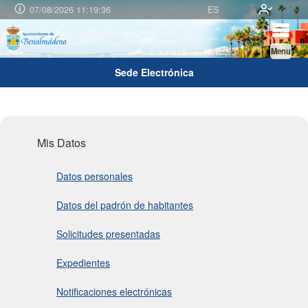
07/08/2026 11:19:36
ES
Menu
Sede Electrónica
Mis Datos
Datos personales
Datos del padrón de habitantes
Solicitudes presentadas
Expedientes
Notificaciones electrónicas