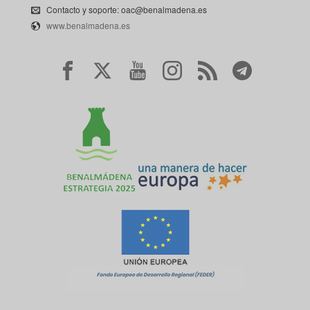
Contacto y soporte: oac@benalmadena.es
www.benalmadena.es