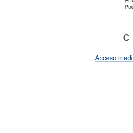
El 
Pue
Acceso medi