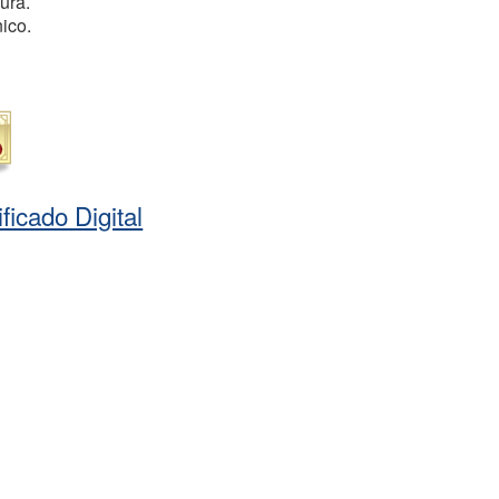
ura.
ico.
ficado Digital