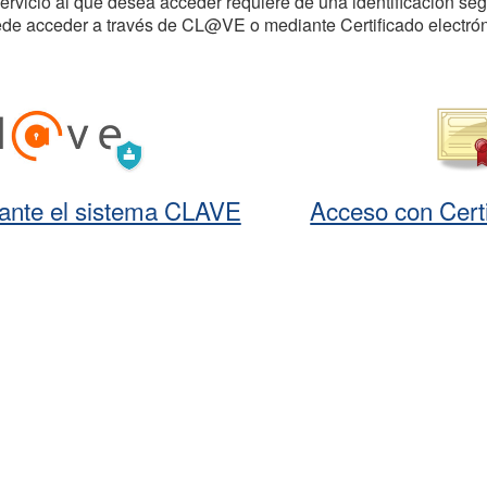
servicio al que desea acceder requiere de una identificación seg
de acceder a través de CL@VE o mediante Certificado electrón
ante el sistema CLAVE
Acceso con Certi