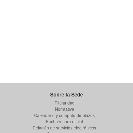
Sobre la Sede
Titularidad
Normativa
Calendario y cómputo de plazos
Fecha y hora oficial
Relación de servicios electrónicos